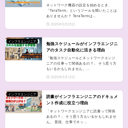
ネットワーク機器の設定を始めるとき、
「TeraTerm」というツールを聞いたことは
ありませんか？ TeraTermは…
2025年3月23日
インフラエンジニア
勉強スケジュールがインフラエンジニ
アのタスク自動化に活きる理由
「勉強スケジュールとネットワークエンジ
ニアの仕事って関係あるの？」 そう思う方
もいるかもしれません。…
2025年3月15日
インフラエンジニア
読書がインフラエンジニアのドキュメ
ント作成に役立つ理由
「ネットワークエンジニアに読書って関係
あるの？」 そう思う方もいるかもしれませ
ん。 普段、仕事でネッ…